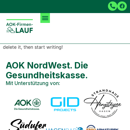
Autor:
admin
Hello world!
Welcome to WordPress. This is your first post. Edit or
delete it, then start writing!
AOK NordWest. Die
Gesundheitskasse.
Mit Unterstützung von: