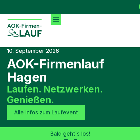
10. September 2026
AOK-Firmenlauf
Hagen
Laufen. Netzwerken.
Genießen.
Alle Infos zum Laufevent
Bald geht´s los!