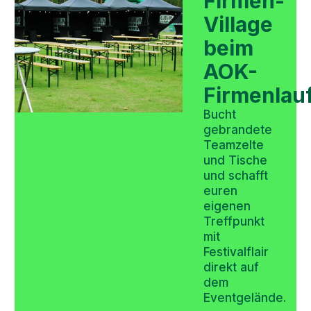
Firmen-
Village
beim
AOK-
Firmenlau
Bucht
gebrandete
Teamzelte
und Tische
und schafft
euren
eigenen
Treffpunkt
mit
Festivalflair
direkt auf
dem
Eventgelände.