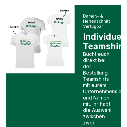
Damen- &
Herrenschnitt
Verfügbar
Individuel
Teamshirt
Bucht euch
direkt bei
der
Bestellung
Teamshirts
mit eurem
Unternehmenslog
und Namen
mit. Ihr habt
die Auswahl
zwischen
zwei