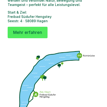
werden und verbindet Natur, Bewegung und
Teamgeist – perfekt für alle Leistungslevel.
Start & Ziel:
Freibad Südufer Hengstey
Seestr. 4 · 58089 Hagen
Mehr erfahren